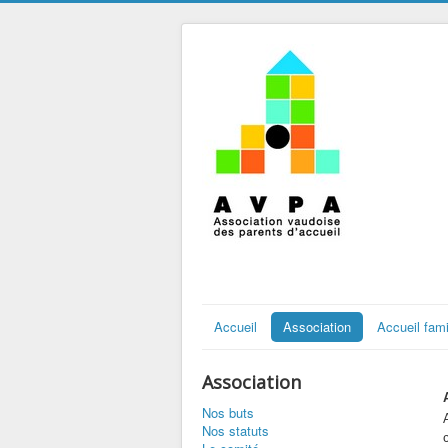
Accueil
Association
Accueil fami
Association
Nos buts
Nos statuts